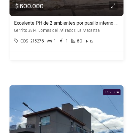
$ 600.000
Excelente PH de 2 ambientes por pasillo interno con patio y terraza
Cerrito 3814, Lomas del Mirador, La Matanza
COS-215276
1
1
60
PHS
EN VENTA