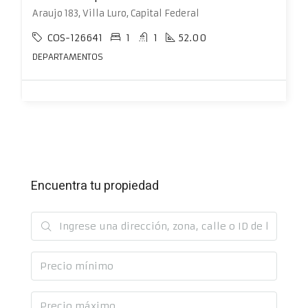
Araujo 183, Villa Luro, Capital Federal
COS-126641
1
1
52.00
DEPARTAMENTOS
Encuentra tu propiedad