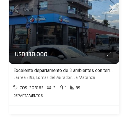
USD 130.000
Excelente departamento de 3 ambientes con terraza con detalles de categoría
Larrea 3193, Lomas del Mirador, La Matanza
COS-205165
2
1
69
DEPARTAMENTOS