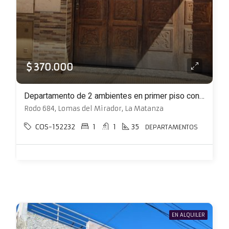
$ 370.000
Departamento de 2 ambientes en primer piso con altillo
Rodo 684, Lomas del Mirador, La Matanza
COS-152232
1
1
35
DEPARTAMENTOS
EN ALQUILER