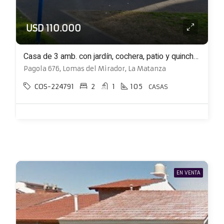
USD 110.000
Casa de 3 amb. con jardín, cochera, patio y quincho ubicada en esquina
Pagola 676, Lomas del Mirador, La Matanza
COS-224791
2
1
105
CASAS
EN VENTA