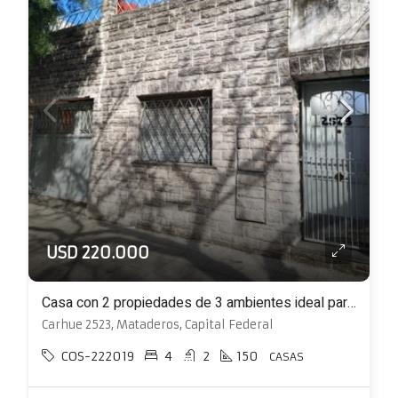
USD 220.000
Casa con 2 propiedades de 3 ambientes ideal para 2 familias
Carhue 2523, Mataderos, Capital Federal
COS-222019
4
2
150
CASAS