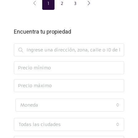
1
2
3
Encuentra tu propiedad
Moneda
Todas las ciudades