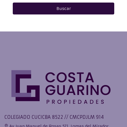
Buscar
COLEGIADO CUCICBA 8522 // CMCPDJLM 914
Av Juan Manuel de Rosas 571, Lomas del Mirador