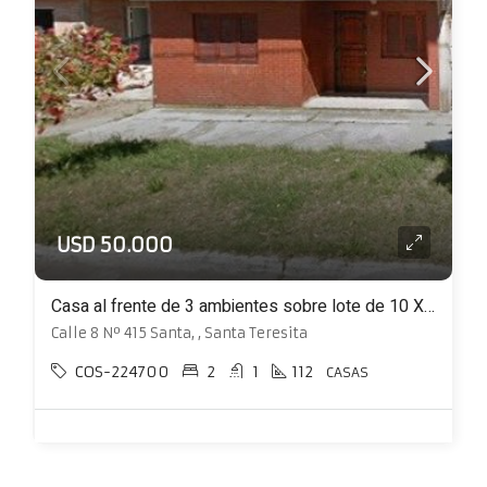
USD 50.000
Casa al frente de 3 ambientes sobre lote de 10 X 30 con patio
Calle 8 Nº 415 Santa, , Santa Teresita
COS-224700
2
1
112
CASAS