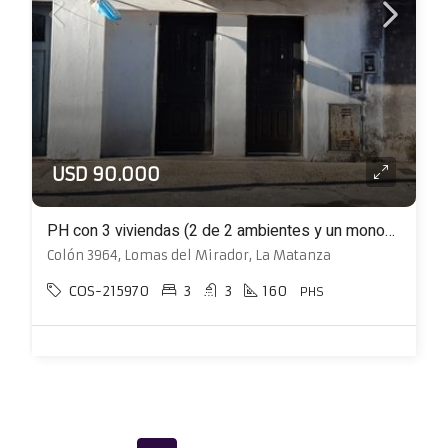
USD 90.000
PH con 3 viviendas (2 de 2 ambientes y un monoambiente)
Colón 3964, Lomas del Mirador, La Matanza
COS-215970
3
3
160
PHS