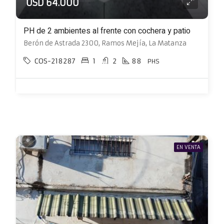
USD 64.000
PH de 2 ambientes al frente con cochera y patio
Berón de Astrada 2300, Ramos Mejía, La Matanza
COS-218287
1
2
88
PHS
EN VENTA