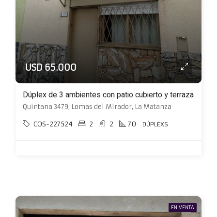
USD 65.000
Dúplex de 3 ambientes con patio cubierto y terraza
Quintana 3479, Lomas del Mirador, La Matanza
COS-227524
2
2
70
DÚPLEXS
EN VENTA