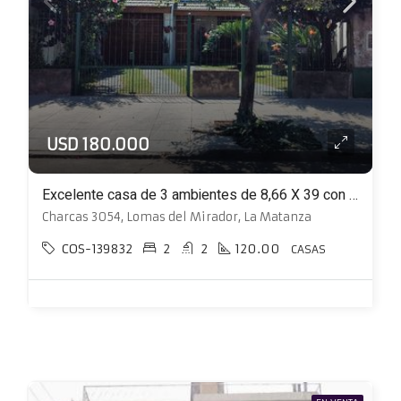
USD 180.000
Excelente casa de 3 ambientes de 8,66 X 39 con patio con pileta y terraza
Charcas 3054, Lomas del Mirador, La Matanza
COS-139832
2
2
120.00
CASAS