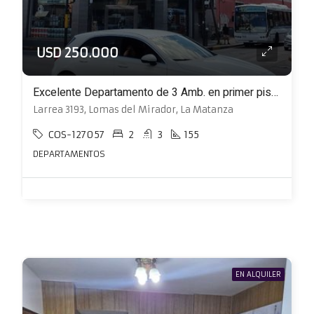
USD 250.000
Excelente Departamento de 3 Amb. en primer piso al frente con Patio y balcón
Larrea 3193, Lomas del Mirador, La Matanza
COS-127057
2
3
155
DEPARTAMENTOS
EN ALQUILER