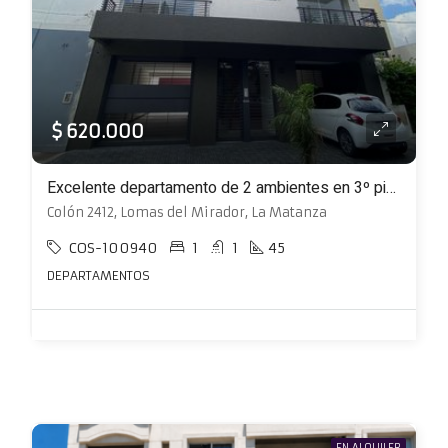
$ 620.000
Excelente departamento de 2 ambientes en 3º piso al frente con balcón y terraza
Colón 2412, Lomas del Mirador, La Matanza
COS-100940
1
1
45
DEPARTAMENTOS
EN ALQUILER