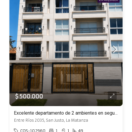
$ 500.000
Excelente departamento de 2 ambientes en segundo piso al frente con balcón
Entre Ríos 2035, San Justo, La Matanza
COS-102960
1
1
49