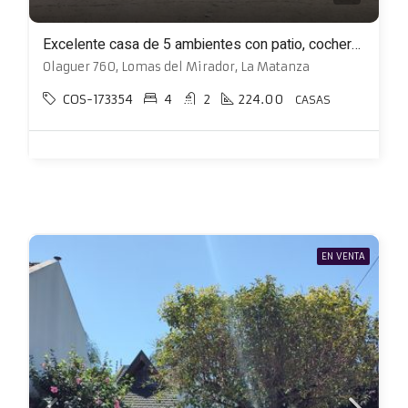
Excelente casa de 5 ambientes con patio, cochera y quincho
Olaguer 760, Lomas del Mirador, La Matanza
COS-173354
4
2
224.00
CASAS
EN VENTA