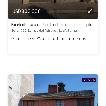
USD 300.000
Excelente casa de 5 ambientes con patio con pileta, cochera y quincho
Belén 765, Lomas del Mirador, La Matanza
COS-181721
4
4
188.00
CASAS
EN VENTA