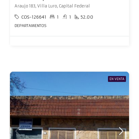
Araujo 183, Villa Luro, Capital Federal
COS-126641
1
1
52.00
DEPARTAMENTOS
EN VENTA