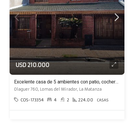
USD 210.000
Excelente casa de 5 ambientes con patio, cochera y quincho
Olaguer 760, Lomas del Mirador, La Matanza
COS-173354
4
2
224.00
CASAS