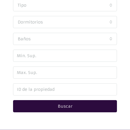
Tipo
Dormitorios
Baños
Buscar