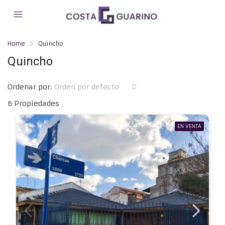
Home
Quincho
Quincho
Ordenar por:
Orden por defecto
6 Propiedades
EN VENTA