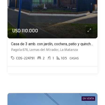
USD 110.000
Casa de 3 amb. con jardín, cochera, patio y quincho ubicada en esquina
Pagola 676, Lomas del Mirador, La Matanza
COS-224791
2
1
105
CASAS
EN VENTA