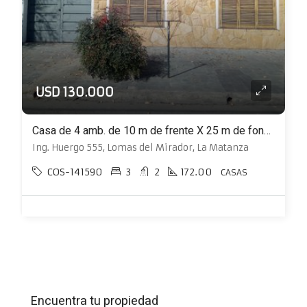
USD 130.000
Casa de 4 amb. de 10 m de frente X 25 m de fondo con patio, cochera y terraza
Ing. Huergo 555, Lomas del Mirador, La Matanza
COS-141590
3
2
172.00
CASAS
Encuentra tu propiedad