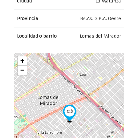
Ciudad
La Matanza
Provincia
Bs.As. G.B.A. Oeste
Localidad o barrio
Lomas del Mirador
+
−