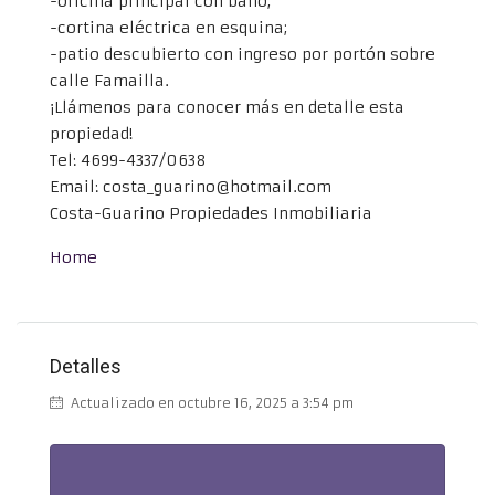
-oficina principal con baño;
-cortina eléctrica en esquina;
-patio descubierto con ingreso por portón sobre
calle Famailla.
¡Llámenos para conocer más en detalle esta
propiedad!
Tel: 4699-4337/0638
Email: costa_guarino@hotmail.com
Costa-Guarino Propiedades Inmobiliaria
Home
Detalles
Actualizado en octubre 16, 2025 a 3:54 pm