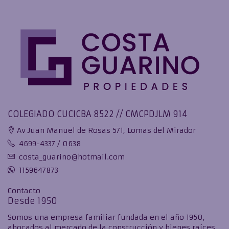
COLEGIADO CUCICBA 8522 // CMCPDJLM 914
Av Juan Manuel de Rosas 571, Lomas del Mirador
4699-4337 / 0638
costa_guarino@hotmail.com
1159647873
Contacto
Desde 1950
Somos una empresa familiar fundada en el año 1950,
abocados al mercado de la construcción y bienes raíces.