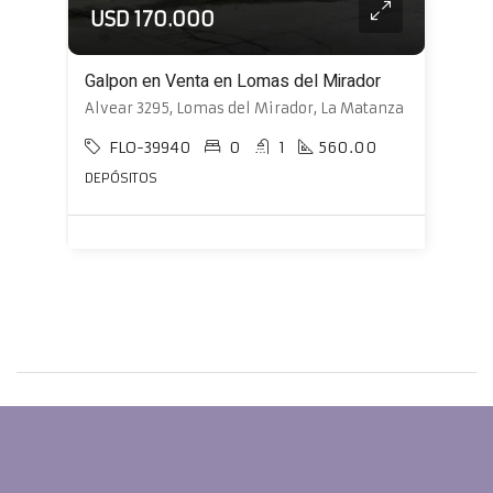
USD 170.000
Galpon en Venta en Lomas del Mirador
Alvear 3295, Lomas del Mirador, La Matanza
FLO-39940
0
1
560.00
DEPÓSITOS