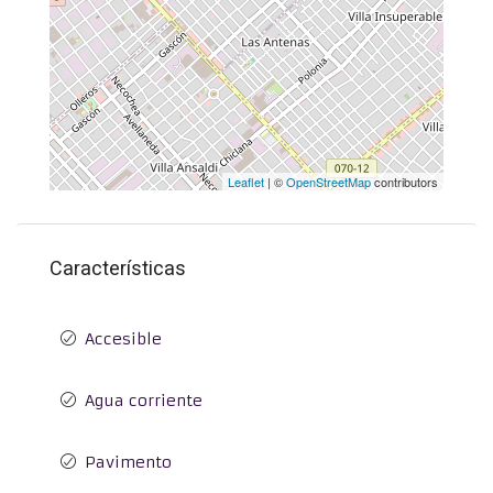
Leaflet
| ©
OpenStreetMap
contributors
Características
Accesible
Agua corriente
Pavimento