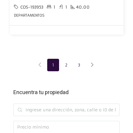
COS-193953
1
1
40.00
DEPARTAMENTOS
1
2
3
Encuentra tu propiedad