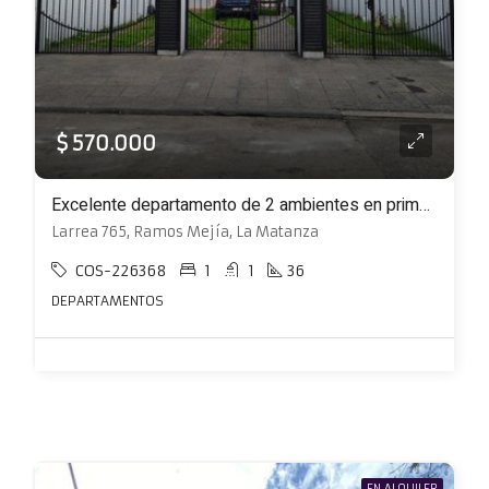
$ 570.000
Excelente departamento de 2 ambientes en primer piso con cochera y balcón
Larrea 765, Ramos Mejía, La Matanza
COS-226368
1
1
36
DEPARTAMENTOS
EN ALQUILER