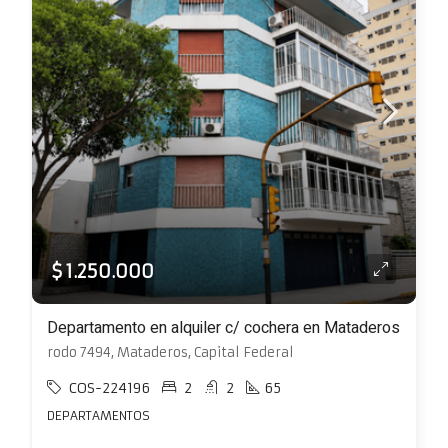
$ 1.250.000
Departamento en alquiler c/ cochera en Mataderos
rodo 7494, Mataderos, Capital Federal
COS-224196
2
2
65
DEPARTAMENTOS