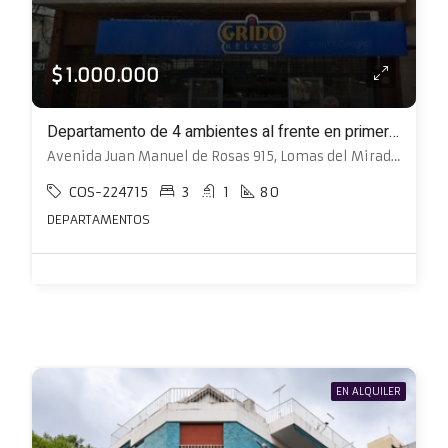
$ 1.000.000
Departamento de 4 ambientes al frente en primer piso con patio y balcón
Avenida Juan Manuel de Rosas 915, Lomas del Mirador, La Matanza
COS-224715
3
1
80
DEPARTAMENTOS
EN ALQUILER