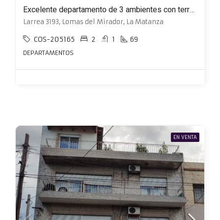
Excelente departamento de 3 ambientes con terraza con detalles de categoría
Larrea 3193, Lomas del Mirador, La Matanza
COS-205165
2
1
69
DEPARTAMENTOS
EN VENTA