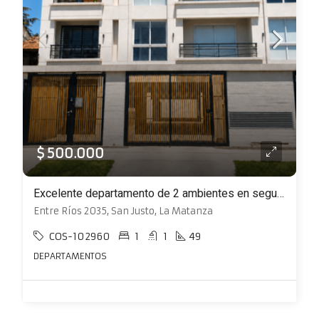
$ 500.000
Excelente departamento de 2 ambientes en segundo piso al frente con balcón
Entre Ríos 2035, San Justo, La Matanza
COS-102960
1
1
49
DEPARTAMENTOS