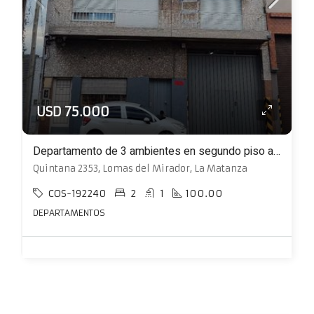
USD 75.000
Departamento de 3 ambientes en segundo piso al frente con balcón
Quintana 2353, Lomas del Mirador, La Matanza
COS-192240
2
1
100.00
DEPARTAMENTOS