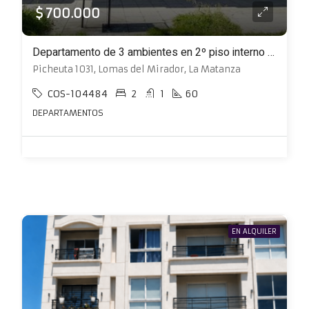
$ 700.000
Departamento de 3 ambientes en 2º piso interno con balcón y terraza compartida
Picheuta 1031, Lomas del Mirador, La Matanza
COS-104484
2
1
60
DEPARTAMENTOS
EN ALQUILER