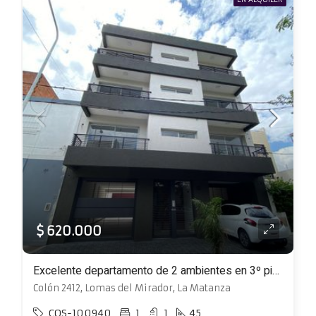
$ 620.000
Excelente departamento de 2 ambientes en 3º piso al frente con balcón y terraza
Colón 2412, Lomas del Mirador, La Matanza
COS-100940
1
1
45