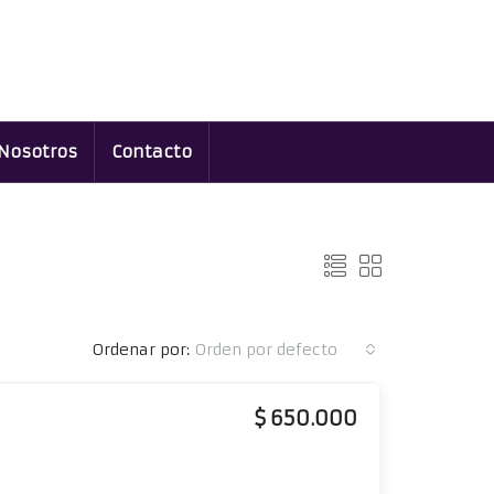
Nosotros
Contacto
Ordenar por:
Orden por defecto
$ 650.000