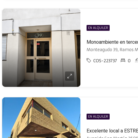
EN ALQUILER
Monteagudo 39, Ramos M
COS-223737
0
EN ALQUILER