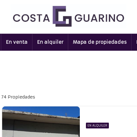
En venta
En alquiler
Mapa de propiedades
74 Propiedades
EN ALQUILER