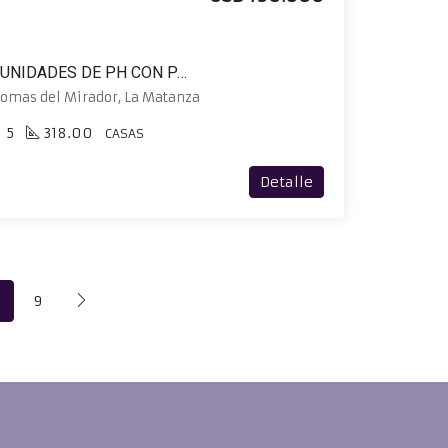
VENTA EN BLOCK DE 5 UNIDADES DE PH CON PATIO Y TERRAZA INDIVIDUAL
Lomas del Mirador, La Matanza
5
318.00
CASAS
Detalle
9