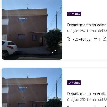
EN VENTA
Departamento en Venta
Olaguer 252, Lomas del M
FLO-40168
1
EN VENTA
Departamento en Venta
Olaguer 252, Lomas del M