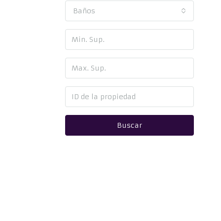
Baños
Buscar