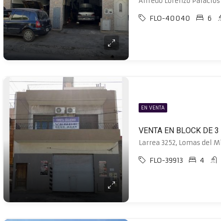
FLO-40040
6
EN VENTA
Larrea 3252, Lomas del M
FLO-39913
4