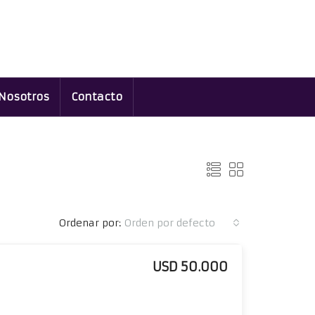
Nosotros
Contacto
Ordenar por:
Orden por defecto
USD 50.000