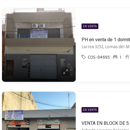
EN VENTA
PH en venta de 1 dormi
Larrea 3252, Lomas del M
COS-94695
1
EN VENTA