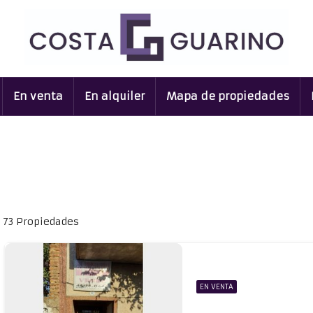
En venta
En alquiler
Mapa de propiedades
73 Propiedades
EN VENTA