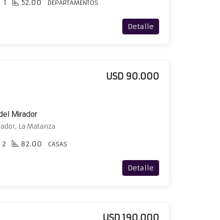
1
52.00
DEPARTAMENTOS
Detalle
USD 90.000
del Mirador
rador, La Matanza
2
82.00
CASAS
Detalle
USD 190.000