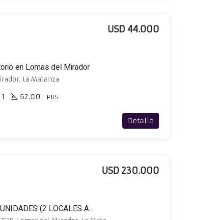
USD 44.000
torio en Lomas del Mirador
irador, La Matanza
1
62.00
PHS
Detalle
USD 230.000
VENTA EN BLOCK DE 5 UNIDADES (2 LOCALES AL FRENTE + 3 VIVIENDAS)