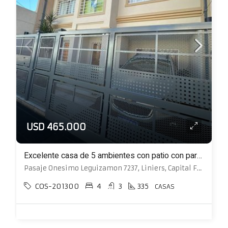
USD 465.000
Excelente casa de 5 ambientes con patio con parrilla y pileta
Pasaje Onesimo Leguizamon 7237, Liniers, Capital Federal
COS-201300
4
3
335
CASAS