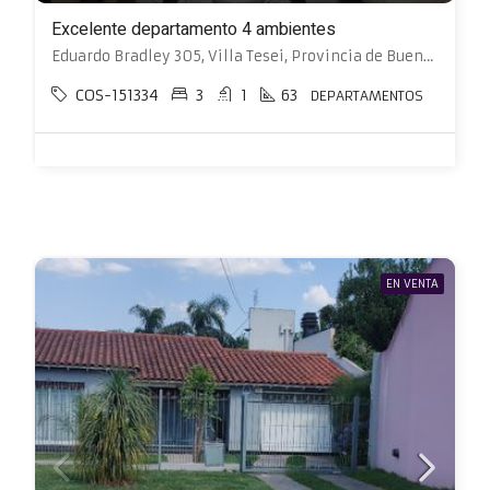
Excelente departamento 4 ambientes
Eduardo Bradley 305, Villa Tesei, Provincia de Buenos Aires, Argentina, Villa Santos Tesei, Hurlingham
COS-151334
3
1
63
DEPARTAMENTOS
EN VENTA