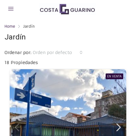
Home
Jardín
Jardín
Ordenar por:
Orden por defecto
18 Propiedades
EN VENTA