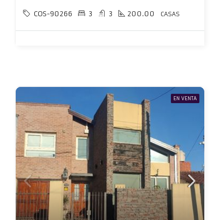
COS-90266
3
3
200.00
CASAS
EN VENTA