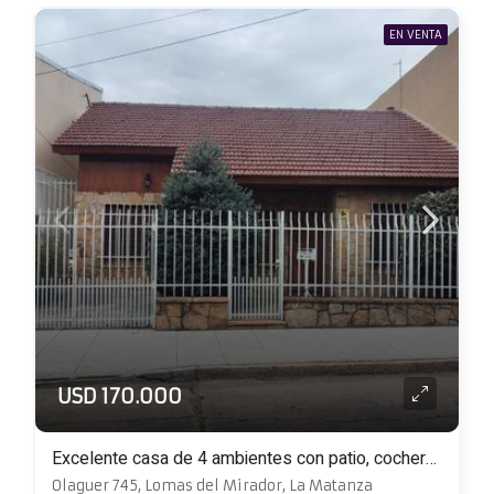
EN VENTA
USD 170.000
Excelente casa de 4 ambientes con patio, cochera y quincho con parrilla
Olaguer 745, Lomas del Mirador, La Matanza