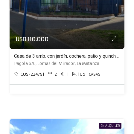
USD 110.000
Casa de 3 amb. con jardín, cochera, patio y quincho ubicada en esquina
Pagola 676, Lomas del Mirador, La Matanza
COS-224791
2
1
105
CASAS
EN ALQUILER