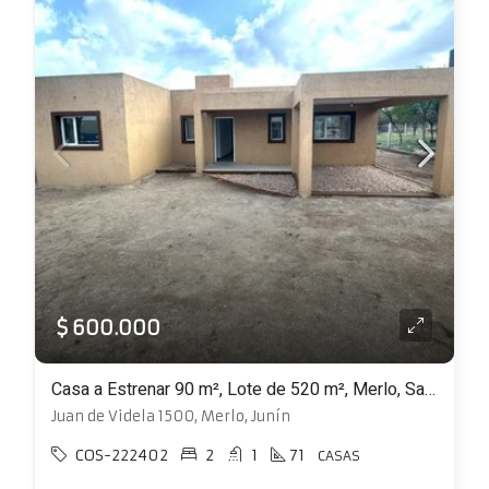
$ 600.000
Casa a Estrenar 90 m², Lote de 520 m², Merlo, San Luis
Juan de Videla 1500, Merlo, Junín
COS-222402
2
1
71
CASAS