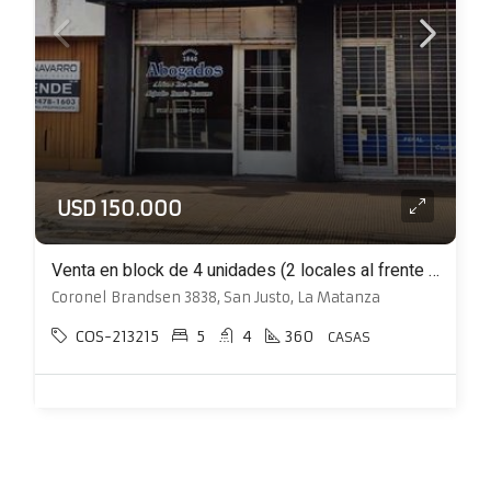
USD 150.000
Venta en block de 4 unidades (2 locales al frente + 2 viviendas)
Coronel Brandsen 3838, San Justo, La Matanza
COS-213215
5
4
360
CASAS