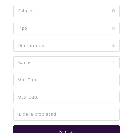
Estado
Tipo
Dormitorios
Baños
Buscar