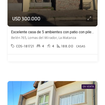
USD 300.000
Excelente casa de 5 ambientes con patio con pileta, cochera y quincho
Belén 765, Lomas del Mirador, La Matanza
COS-181721
4
4
188.00
CASAS
EN VENTA