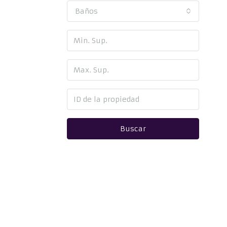
Baños
Buscar