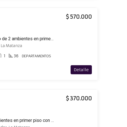
$ 570.000
Excelente departamento de 2 ambientes en primer piso con cochera y balcón
, La Matanza
1
36
DEPARTAMENTOS
Detalle
$ 370.000
Departamento de 2 ambientes en primer piso con altillo