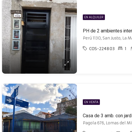
EN ALQUILER
PH de 2 ambientes inter
Perú 1130, San Justo, La 
COS-224803
1
EN VENTA
Pagola 676, Lomas del Mi