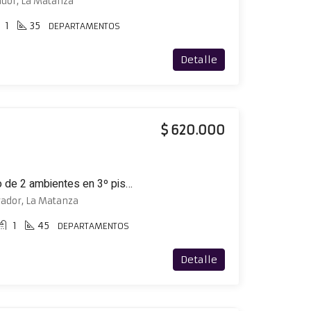
ador, La Matanza
1
35
DEPARTAMENTOS
Detalle
$ 620.000
Excelente departamento de 2 ambientes en 3º piso al frente con balcón y terraza
rador, La Matanza
1
45
DEPARTAMENTOS
Detalle