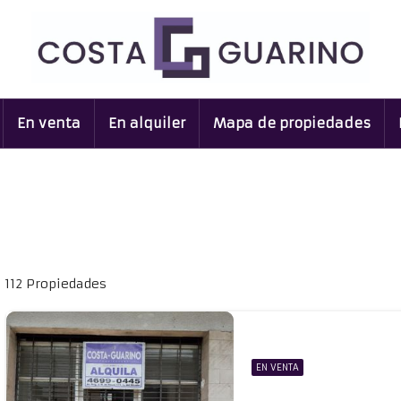
En venta
En alquiler
Mapa de propiedades
112 Propiedades
EN VENTA