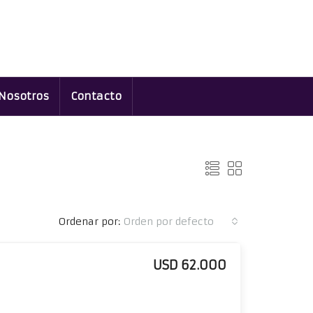
Nosotros
Contacto
Ordenar por:
Orden por defecto
USD 62.000