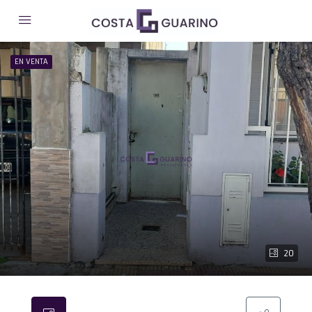
EN VENTA
20