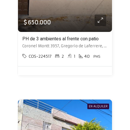
$ 650.000
PH de 3 ambientes al frente con patio
Coronel Montt 3957, Gregorio de Laferrere, La Matanza
COS-224517
2
1
40
PHS
EN ALQUILER