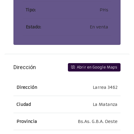
Tipo:
PHs
Estado:
En venta
Dirección
Abrir en Google Maps
Dirección
Larrea 3462
Ciudad
La Matanza
Provincia
Bs.As. G.B.A. Oeste