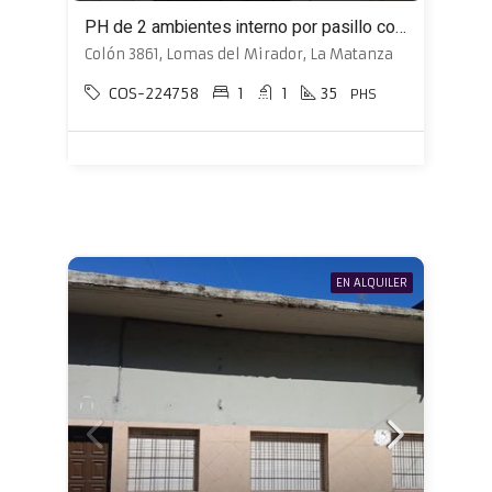
PH de 2 ambientes interno por pasillo con patio
Colón 3861, Lomas del Mirador, La Matanza
COS-224758
1
1
35
PHS
EN ALQUILER