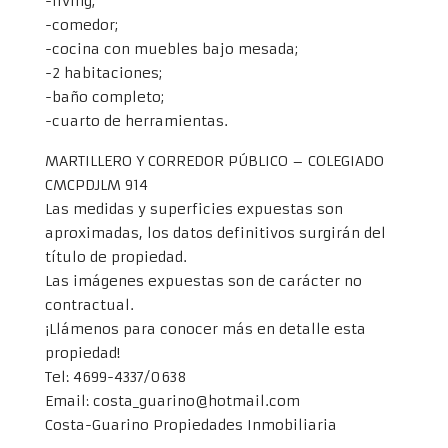
-living;
-comedor;
-cocina con muebles bajo mesada;
-2 habitaciones;
-baño completo;
-cuarto de herramientas.
MARTILLERO Y CORREDOR PÚBLICO – COLEGIADO
CMCPDJLM 914
Las medidas y superficies expuestas son
aproximadas, los datos definitivos surgirán del
título de propiedad.
Las imágenes expuestas son de carácter no
contractual.
¡Llámenos para conocer más en detalle esta
propiedad!
Tel: 4699-4337/0638
Email: costa_guarino@hotmail.com
Costa-Guarino Propiedades Inmobiliaria