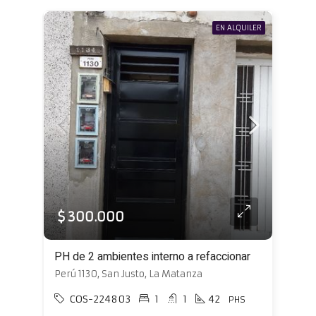
EN ALQUILER
$ 300.000
PH de 2 ambientes interno a refaccionar
Perú 1130, San Justo, La Matanza
COS-224803
1
1
42
PHS