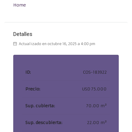
Home
Detalles
Actualizado en octubre 16, 2025 a 4:00 pm
ID:
COS-183922
Precio:
USD 75.000
Sup. cubierta:
70.00 m²
Sup. descubierta:
22.00 m²