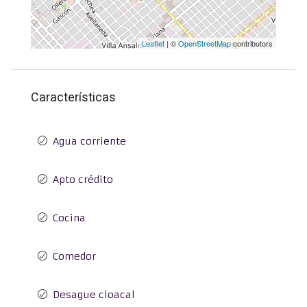
Leaflet
| ©
OpenStreetMap
contributors
Características
Agua corriente
Apto crédito
Cocina
Comedor
Desague cloacal