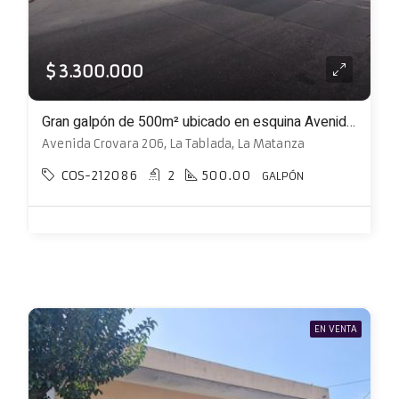
$ 3.300.000
Gran galpón de 500m² ubicado en esquina Avenida Crovara y Cevallos
Avenida Crovara 206, La Tablada, La Matanza
COS-212086
2
500.00
GALPÓN
EN VENTA