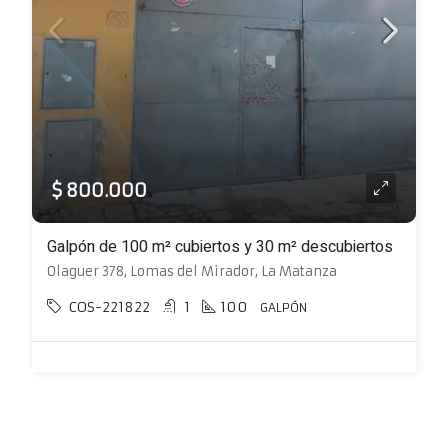
$ 800.000
Galpón de 100 m² cubiertos y 30 m² descubiertos
Olaguer 378, Lomas del Mirador, La Matanza
COS-221822
1
100
GALPÓN