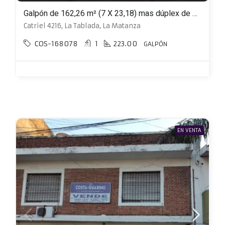
Galpón de 162,26 m² (7 X 23,18) mas dúplex de 3 ambientes con patio
Catriel 4216, La Tablada, La Matanza
COS-168078
1
223.00
GALPÓN
EN VENTA