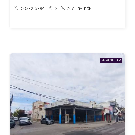
COS-215994
2
267
GALPÓN
EN ALQUILER