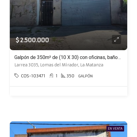
$ 2.500.000
Galpón de 350m² de (10 X 30) con oficinas, baños y vestuarios
Larrea 3035, Lomas del Mirador, La Matanza
COS-103471
1
350
GALPÓN
EN VENTA