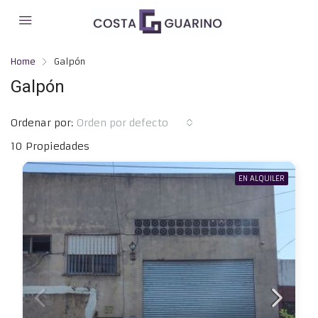
Home
Galpón
Galpón
Ordenar por:
Orden por defecto
10 Propiedades
EN ALQUILER