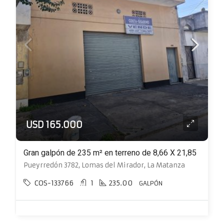
USD 165.000
Gran galpón de 235 m² en terreno de 8,66 X 21,85
Pueyrredón 3782, Lomas del Mirador, La Matanza
COS-133766
1
235.00
GALPÓN