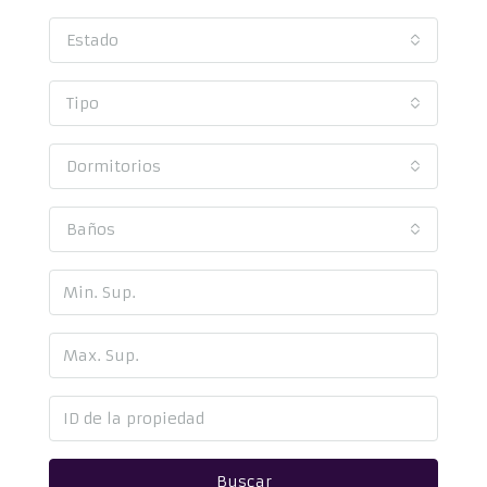
Estado
Tipo
Dormitorios
Baños
Buscar