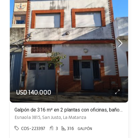
USD 140.000
Galpón de 316 m² en 2 plantas con oficinas, baño y vestuarios
Esnaola 3815, San Justo, La Matanza
COS-223397
3
316
GALPÓN