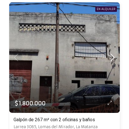
EN ALQUILER
$ 1.800.000
Galpón de 267 m² con 2 oficinas y baños
Larrea 3065, Lomas del Mirador, La Matanza