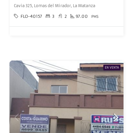
Cavia 325, Lomas del Mirador, La Matanza
FLO-40157
3
2
97.00
PHS
EN VENTA