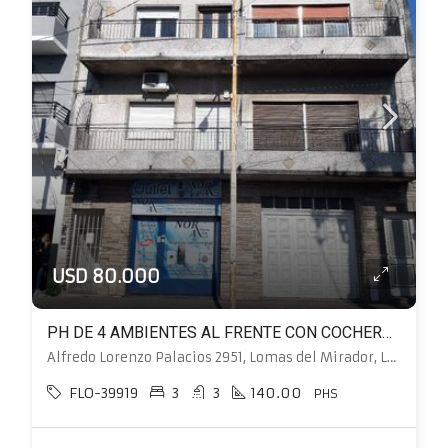
USD 80.000
PH DE 4 AMBIENTES AL FRENTE CON COCHERA, PATIO, BALCÓN Y TERRAZA
Alfredo Lorenzo Palacios 2951, Lomas del Mirador, La Matanza
FLO-39919
3
3
140.00
PHS