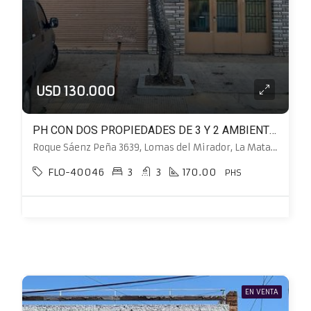
USD 130.000
PH CON DOS PROPIEDADES DE 3 Y 2 AMBIENTES MAS LOCAL DE 30 M²
Roque Sáenz Peña 3639, Lomas del Mirador, La Matanza
FLO-40046
3
3
170.00
PHS
EN VENTA