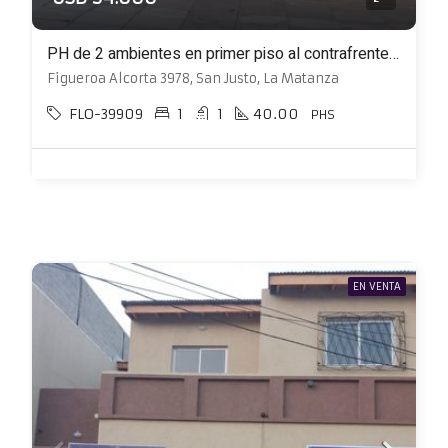
PH de 2 ambientes en primer piso al contrafrente a estrenar
Figueroa Alcorta 3978, San Justo, La Matanza
FLO-39909
1
1
40.00
PHS
EN VENTA