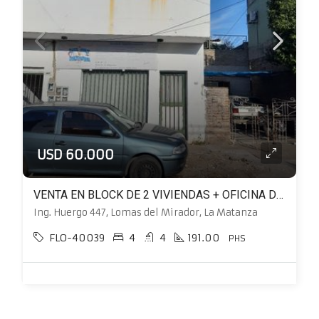
USD 60.000
VENTA EN BLOCK DE 2 VIVIENDAS + OFICINA DE 43m² A REFACCIONAR IDEAL PARA 2 FAMILIAS.
Ing. Huergo 447, Lomas del Mirador, La Matanza
FLO-40039
4
4
191.00
PHS