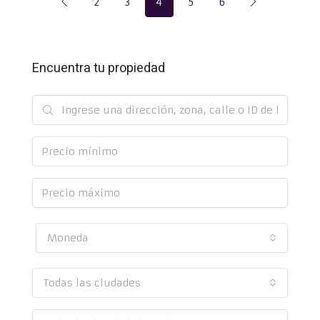
2
3
4
5
6
Encuentra tu propiedad
Moneda
Todas las ciudades