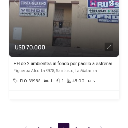
USD 70.000
PH de 2 ambientes al fondo por pasillo a estrenar
Figueroa Alcorta 3978, San Justo, La Matanza
FLO-39968
1
1
45.00
PHS