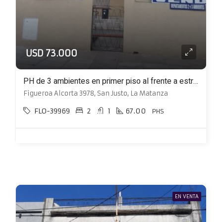
USD 73.000
PH de 3 ambientes en primer piso al frente a estrenar
Figueroa Alcorta 3978, San Justo, La Matanza
FLO-39969
2
1
67.00
PHS
EN VENTA