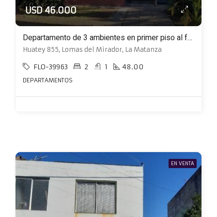
USD 46.000
Departamento de 3 ambientes en primer piso al frente
Huatey 855, Lomas del Mirador, La Matanza
FLO-39963
2
1
48.00
DEPARTAMENTOS
EN VENTA