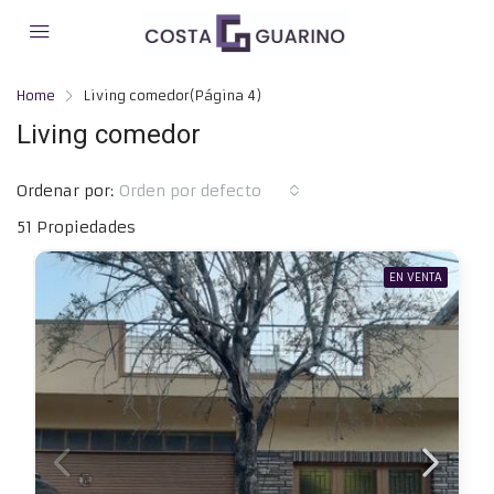
Home
Living comedor
(Página 4)
Living comedor
Ordenar por:
Orden por defecto
51 Propiedades
EN VENTA