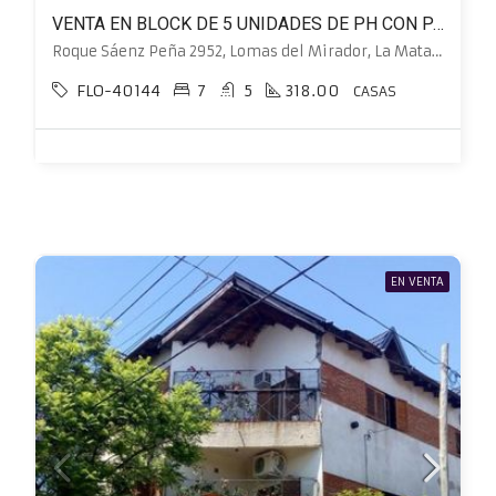
VENTA EN BLOCK DE 5 UNIDADES DE PH CON PATIO Y TERRAZA INDIVIDUAL
Roque Sáenz Peña 2952, Lomas del Mirador, La Matanza
FLO-40144
7
5
318.00
CASAS
EN VENTA