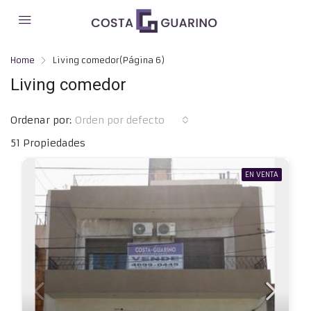
Home
Living comedor
(Página 6)
Living comedor
Ordenar por:
Orden por defecto
51 Propiedades
EN VENTA