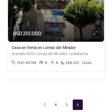
USD 210.000
Casa en Venta en Lomas del Mirador
Acevedo 4001, Lomas del Mirador, La Matanza
FLO-40148
6
4
268.00
CASAS
4
5
6