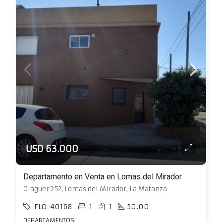
USD 63.000
Departamento en Venta en Lomas del Mirador
Olaguer 252, Lomas del Mirador, La Matanza
FLO-40168
1
1
50.00
DEPARTAMENTOS