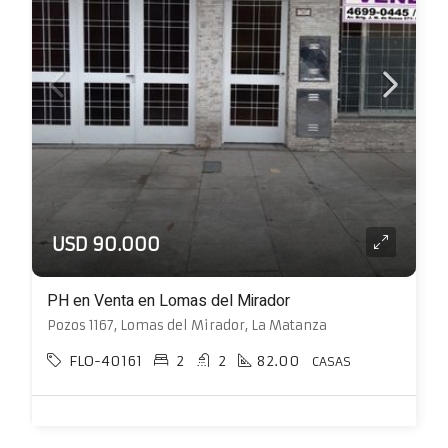
USD 90.000
PH en Venta en Lomas del Mirador
Pozos 1167, Lomas del Mirador, La Matanza
FLO-40161
2
2
82.00
CASAS