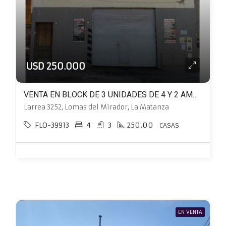
USD 250.000
VENTA EN BLOCK DE 3 UNIDADES DE 4 Y 2 AMBIENTES MÁS LOCAL EN PLANTA BAJA
Larrea 3252, Lomas del Mirador, La Matanza
FLO-39913
4
3
250.00
CASAS
EN VENTA