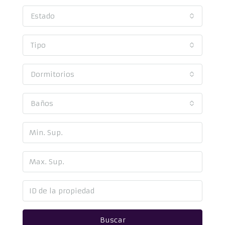
Estado
Tipo
Dormitorios
Baños
Buscar