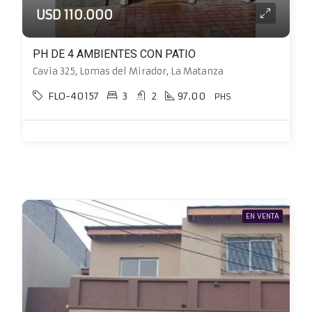
USD 110.000
PH DE 4 AMBIENTES CON PATIO
Cavia 325, Lomas del Mirador, La Matanza
FLO-40157
3
2
97.00
PHS
EN VENTA