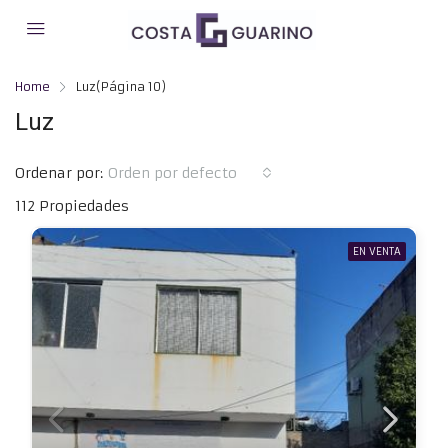
Home
Luz
(Página 10)
Luz
Ordenar por:
Orden por defecto
112 Propiedades
EN VENTA