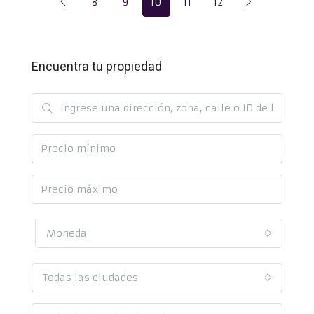
8
9
10
11
12
Encuentra tu propiedad
Moneda
Todas las ciudades