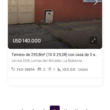
USD 140.000
Terreno de 293,8m² (10 X 29,38) con casa de 3 ambientes con pileta y galpón
Larrea 1939, Lomas del Mirador, La Matanza
FLO-39954
2
1
100.00
CASAS