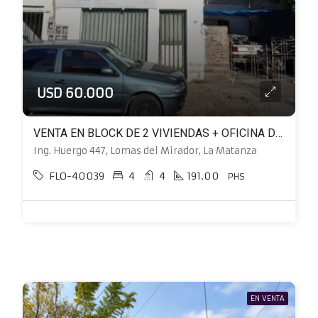
USD 60.000
VENTA EN BLOCK DE 2 VIVIENDAS + OFICINA DE 43m² A REFACCIONAR IDEAL PARA 2 FAMILIAS.
Ing. Huergo 447, Lomas del Mirador, La Matanza
FLO-40039
4
4
191.00
PHS
EN VENTA