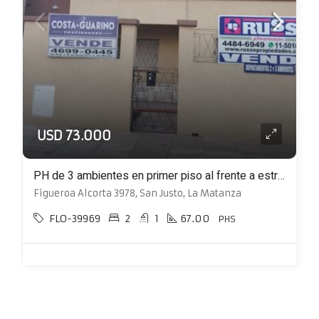
USD 73.000
PH de 3 ambientes en primer piso al frente a estrenar
Figueroa Alcorta 3978, San Justo, La Matanza
FLO-39969
2
1
67.00
PHS