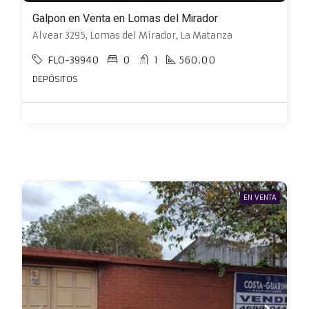
Galpon en Venta en Lomas del Mirador
Alvear 3295, Lomas del Mirador, La Matanza
FLO-39940
0
1
560.00
DEPÓSITOS
EN VENTA