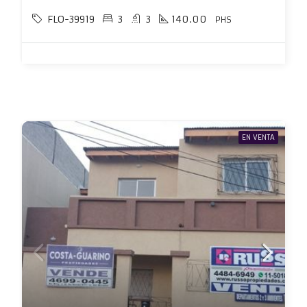
FLO-39919
3
3
140.00
PHS
EN VENTA