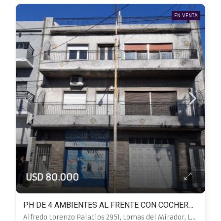
EN VENTA
USD 80.000
PH DE 4 AMBIENTES AL FRENTE CON COCHERA, PATIO, BALCÓN Y TERRAZA
Alfredo Lorenzo Palacios 2951, Lomas del Mirador, La Matanza