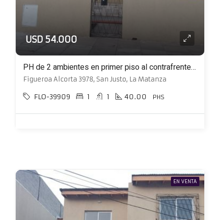
USD 54.000
PH de 2 ambientes en primer piso al contrafrente a estrenar
Figueroa Alcorta 3978, San Justo, La Matanza
FLO-39909
1
1
40.00
PHS
EN VENTA